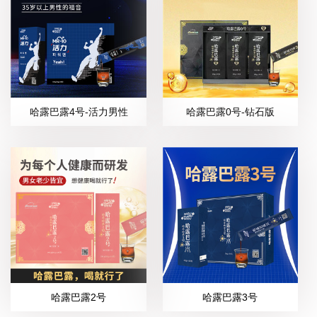
哈露巴露4号-活力男性
哈露巴露0号-钻石版
哈露巴露2号
哈露巴露3号