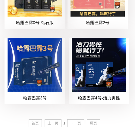
哈露巴露0号-钻石版
哈露巴露2号
哈露巴露3号
哈露巴露4号-活力男性
首页
上一页
1
下一页
尾页