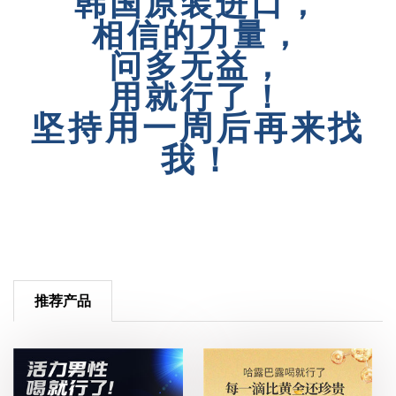
韩国原装进口，
相信的力量，
问多无益，
用就行了！
坚持用一周后再来找
我！
推荐产品