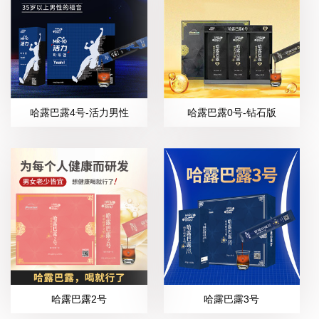
哈露巴露4号-活力男性
哈露巴露0号-钻石版
哈露巴露2号
哈露巴露3号