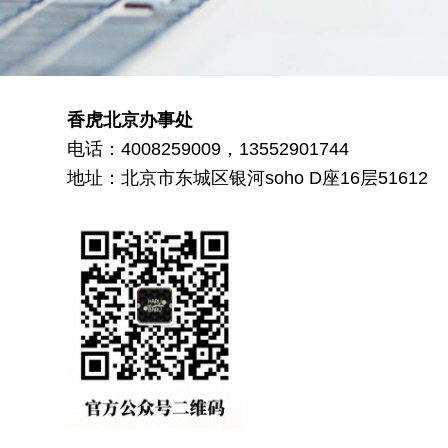
香虎北京办事处
电话：4008259009，13552901744
地址：北京市东城区银河soho D座16层51612